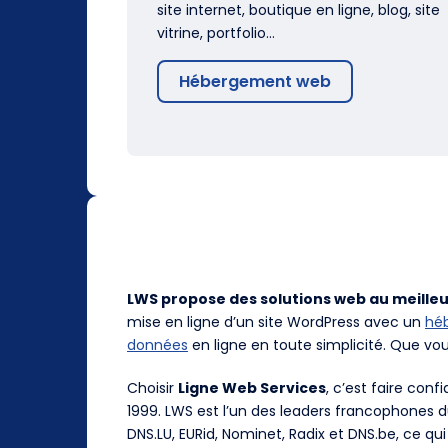
site internet, boutique en ligne, blog, site
vitrine, portfolio…
Hébergement web
LWS propose des solutions web au meilleu
mise en ligne d’un site WordPress avec un
hé
données
en ligne en toute simplicité. Que vo
Choisir
Ligne Web Services
, c’est faire con
1999. LWS est l’un des leaders francophones 
DNS.LU, EURid, Nominet, Radix et DNS.be, ce qui