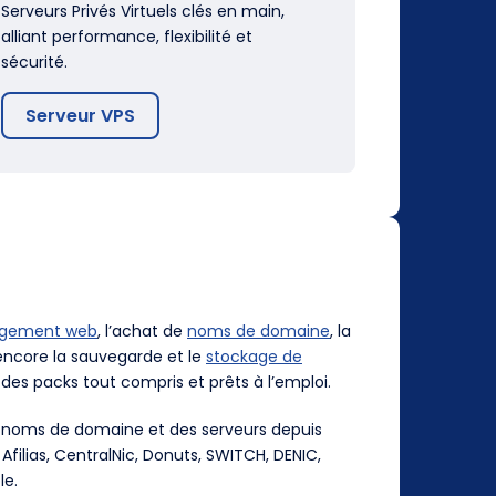
Serveurs Privés Virtuels clés en main,
alliant performance, flexibilité et
sécurité.
Serveur VPS
rgement web
, l’achat de
noms de domaine
, la
ncore la sauvegarde et le
stockage de
des packs tout compris et prêts à l’emploi.
es noms de domaine et des serveurs depuis
, Afilias, CentralNic, Donuts, SWITCH, DENIC,
le.