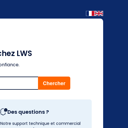
 chez LWS
onfiance.
Des questions ?
Notre support technique et commercial