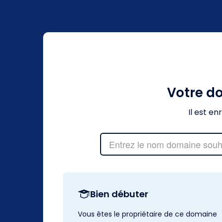
Votre d
Il est e
Bien débuter
Vous êtes le propriétaire de ce domaine