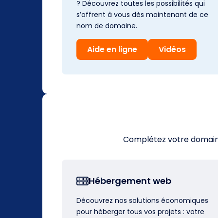
? Découvrez toutes les possibilités qui
s’offrent à vous dès maintenant de ce
nom de domaine.
Aide en ligne
Vidéos
Complétez votre domaine 
Hébergement web
Découvrez nos solutions économiques
pour héberger tous vos projets : votre