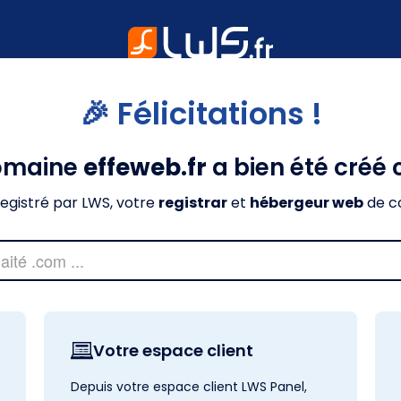
🎉 Félicitations !
omaine
effeweb.fr
a bien été créé
nregistré par LWS, votre
registrar
et
hébergeur web
de c
Votre espace client
Depuis votre espace client LWS Panel,